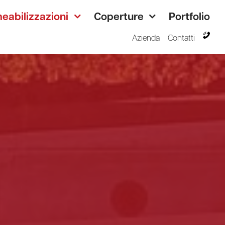
eabilizzazioni
Coperture
Portfolio
Azienda
Contatti