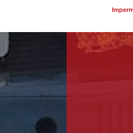
Imperm