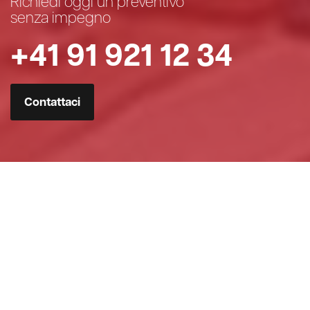
Richiedi oggi un preventivo
senza impegno
+41 91 921 12 34
Contattaci