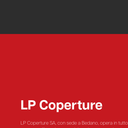
LP Coperture
LP Coperture SA, con sede a Bedano, opera in tutto i