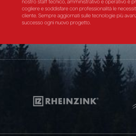
nostro staff tecnico, amministrativo e operativo è 
cogliere e soddisfare con professionalità le necessi
cliente. Sempre aggiornati sulle tecnologie più ava
successo ogni nuovo progetto.