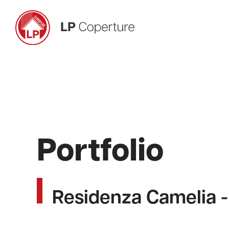
Salta
al
contenuto
Portfolio
Residenza Camelia 