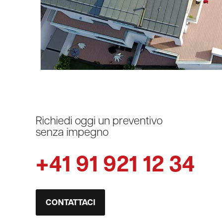
Richiedi oggi un preventivo
senza impegno
+41 91 921 12 34
CONTATTACI