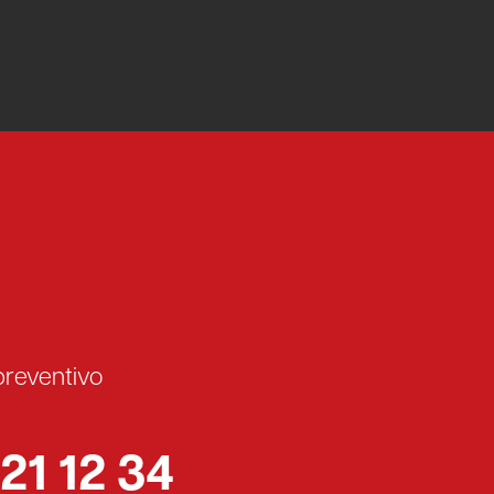
preventivo
21 12 34