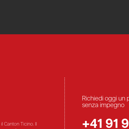
Richiedi oggi un 
senza impegno
+41 91 9
l Canton Ticino. Il