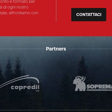
pronto e formato per
tà di ogni nostro
nzate, affrontiamo con
CONTATTACI
Partners