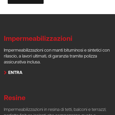
Impermeabilizzazioni
Impermeabilizzazioni con manti bituminosi e sintetici con
rilascio, a lavori ultimati, di garanzia tramite polizza
assicurativa inclusa.
ENTRA
Resine
Impermeabilizzazioni in resina di tetti, balconi e terrazzi;
perfette finiture isolanti che compensano quote e