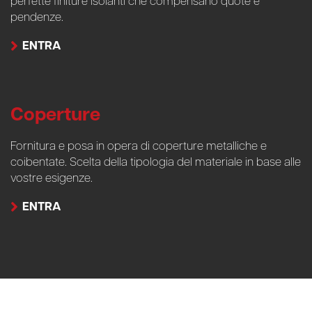
pendenze.
ENTRA
Coperture
Fornitura e posa in opera di coperture metalliche e
coibentate. Scelta della tipologia del materiale in base alle
vostre esigenze.
ENTRA